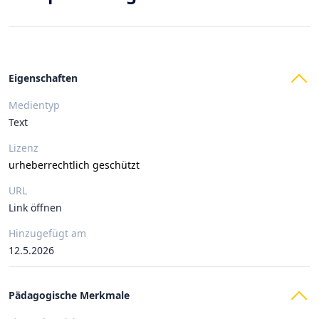
Eigenschaften
Medientyp
Text
Lizenz
urheberrechtlich geschützt
URL
Link öffnen
Hinzugefügt am
12.5.2026
Pädagogische Merkmale