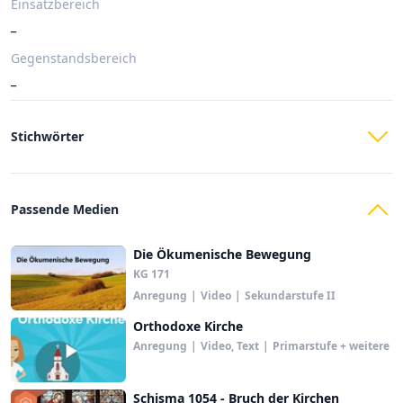
Einsatzbereich
_
Gegenstandsbereich
_
Stichwörter
Passende Medien
Die Ökumenische Bewegung
KG 171
Anregung
|
Video
|
Sekundarstufe II
Orthodoxe Kirche
Anregung
|
Video, Text
|
Primarstufe + weitere
Schisma 1054 - Bruch der Kirchen