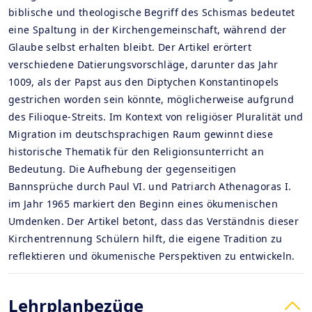
biblische und theologische Begriff des Schismas bedeutet
eine Spaltung in der Kirchengemeinschaft, während der
Glaube selbst erhalten bleibt. Der Artikel erörtert
verschiedene Datierungsvorschläge, darunter das Jahr
1009, als der Papst aus den Diptychen Konstantinopels
gestrichen worden sein könnte, möglicherweise aufgrund
des Filioque-Streits. Im Kontext von religiöser Pluralität und
Migration im deutschsprachigen Raum gewinnt diese
historische Thematik für den Religionsunterricht an
Bedeutung. Die Aufhebung der gegenseitigen
Bannsprüche durch Paul VI. und Patriarch Athenagoras I.
im Jahr 1965 markiert den Beginn eines ökumenischen
Umdenken. Der Artikel betont, dass das Verständnis dieser
Kirchentrennung Schülern hilft, die eigene Tradition zu
reflektieren und ökumenische Perspektiven zu entwickeln.
Lehrplanbezüge