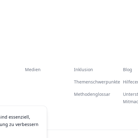
Medien
Inklusion
Blog
Themenschwerpunkte
Hilfece
Methodenglossar
Unters
Mitma
ind essenziell,
rung zu verbessern