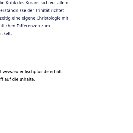
ie Kritik des Korans sich vor allem
erständnisse der Trinität richtet
eitig eine eigene Christologie mit
tlichen Differenzen zum
ckelt.
f www.eulenfischplus.de erhält
f auf die Inhalte.