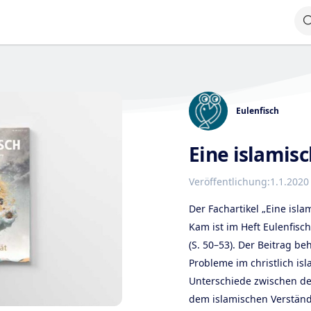
Eulenfisch
Eine islamisc
Veröffentlichung:
1.1.2020
Der Fachartikel „Eine isla
Kam ist im Heft Eulenfisc
(S. 50–53). Der Beitrag be
Probleme im christlich is
Unterschiede zwischen der
dem islamischen Verständn