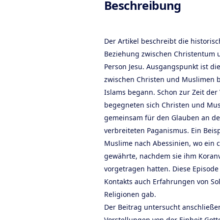
Beschreibung
Der Artikel beschreibt die histori
Beziehung zwischen Christentum un
Person Jesu. Ausgangspunkt ist die
zwischen Christen und Muslimen b
Islams begann. Schon zur Zeit de
begegneten sich Christen und Mu
gemeinsam für den Glauben an de
verbreiteten Paganismus. Ein Beispi
Muslime nach Abessinien, wo ein c
gewährte, nachdem sie ihm Koranv
vorgetragen hatten. Diese Episode 
Kontakts auch Erfahrungen von Sol
Religionen gab.
Der Beitrag untersucht anschließe
Vorstellungen von der Einheit Gott