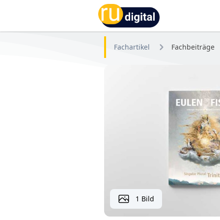
RU-digital
Fachartikel
Fachbeiträge
1 Bild