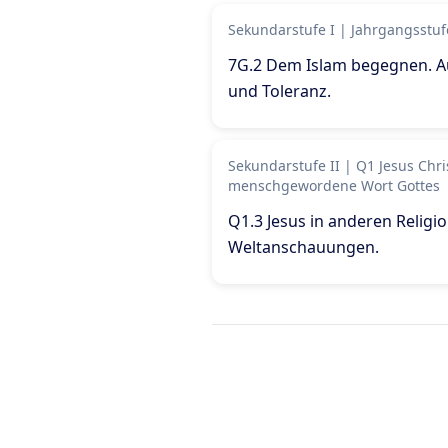
Sekundarstufe I
|
Jahrgangsstuf
7G.2 Dem Islam begegnen. 
und Toleranz
.
Sekundarstufe II
|
Q1 Jesus Chri
menschgewordene Wort Gottes
Q1.3 Jesus in anderen Religi
Weltanschauungen
.