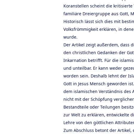
Koranstellen scheint die kritisierte
familiäre Dreiergruppe aus Gott, M
Historisch lässt sich dies mit bes
Volksfrömmigkeit erklären, in dene
wurde.
Der Artikel zeigt außerdem, dass d
den christlichen Gedanken der Got
Inkarnation betrifft. Für die islami
und unteilbar. Er kann weder geze
worden sein. Deshalb lehnt der Isl
Gott in Jesus Mensch geworden ist
dem islamischen Verständnis des 
nicht mit der Schöpfung vergliche
Bestandteile oder Teilungen besi
zur Welt zu erklären, entwickelte d
Lehre von den göttlichen Attribute
Zum Abschluss betont der Artikel,