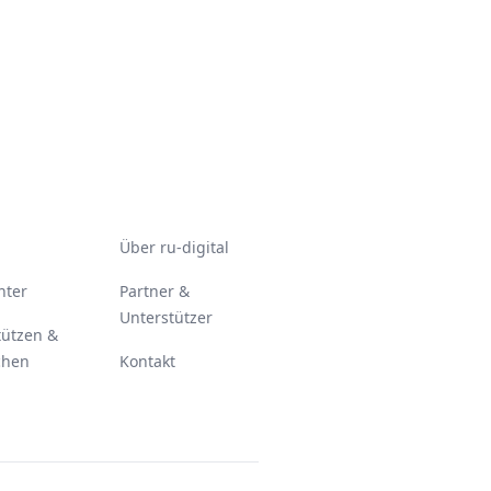
Über ru-digital
nter
Partner &
Unterstützer
tützen &
chen
Kontakt