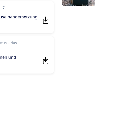
e 7
Auseinandersetzung
stus – das
onen und