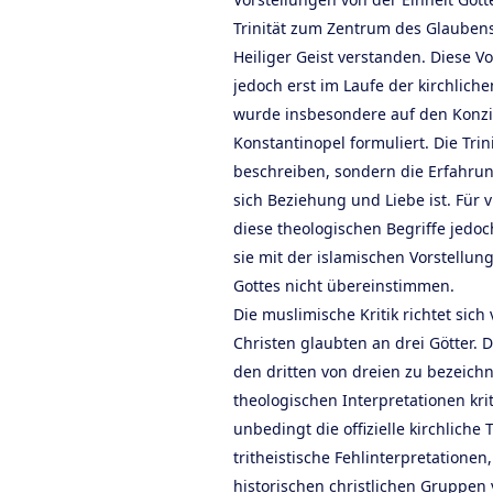
Trinität zum Zentrum des Glaubens.
Heiliger Geist verstanden. Diese Vo
jedoch erst im Laufe der kirchlic
wurde insbesondere auf den Konzi
Konstantinopel formuliert. Die Trini
beschreiben, sondern die Erfahrun
sich Beziehung und Liebe ist. Für 
diese theologischen Begriffe jedoc
sie mit der islamischen Vorstellun
Gottes nicht übereinstimmen.
Die muslimische Kritik richtet sic
Christen glaubten an drei Götter. D
den dritten von dreien zu bezeic
theologischen Interpretationen krit
unbedingt die offizielle kirchliche 
tritheistische Fehlinterpretationen
historischen christlichen Gruppen 