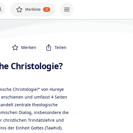
Merkliste
0
Merken
Teilen
he Christologie?
mische Christologie?“ von Hureye
h erschienen und umfasst 4 Seiten
handelt zentrale theologische
lamischen Dialog, insbesondere die
 christlichen Trinitätslehre und
is der Einheit Gottes (Tawhid).