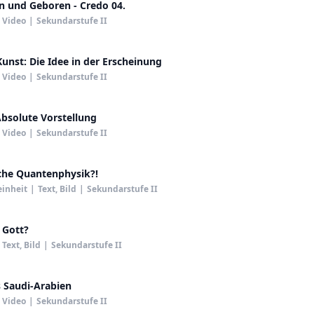
 und Geboren - Credo 04.
Video
|
Sekundarstufe II
Kunst: Die Idee in der Erscheinung
Video
|
Sekundarstufe II
Absolute Vorstellung
Video
|
Sekundarstufe II
che Quantenphysik?!
einheit
|
Text, Bild
|
Sekundarstufe II
 Gott?
Text, Bild
|
Sekundarstufe II
 Saudi-Arabien
Video
|
Sekundarstufe II