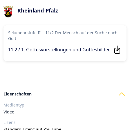
Rheinland-Pfalz
Sekundarstufe II
|
11/2 Der Mensch auf der Suche nach
Gott
11.2 / 1. Gottesvorstellungen und Gottesbilder
.
Eigenschaften
Medientyp
Video
Lizenz
Standard Lizenz auf You Tube