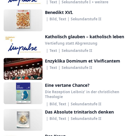
|
Text
|
Sekundarstufe I + weitere
Benedikt XVI.
|
Bild, Text
|
Sekundarstufe II
Katholisch glauben – katholisch leben
Vertiefung statt Abgrenzung
|
Text
|
Sekundarstufe II
Enzyklika Dominum et Vivificantem
|
Text
|
Sekundarstufe II
Eine vertane Chance?
Die Rezeption Leibniz’ in der christlichen
Theologie
|
Bild, Text
|
Sekundarstufe II
Das Absolute trinitarisch denken
|
Bild, Text
|
Sekundarstufe II