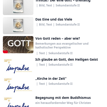
Trinität? Der eine Gott – dreifaltig
|
Bild, Text
|
Sekundarstufe II
Das Eine und das Viele
|
Bild, Text
|
Sekundarstufe II
Von Gott reden – aber wie?
Bemerkungen aus evangelischer und
katholischer Perspektive
|
Text
|
Sekundarstufe II
Ich glaube an Gott, den Heiligen Geist
|
Text
|
Sekundarstufe II
„Kirche in der Zeit“
|
Text
|
Sekundarstufe II
Begegnung mit dem Buddhismus
ein herausfordernder Weg für Christen