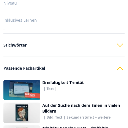
Niveau
_
inklusives Lernen
_
Stichwörter
Passende Fachartikel
Dreifaltigkeit Trinität
|
Text
|
Auf der Suche nach dem Einen in vielen
Bildern
|
Bild, Text
|
Sekundarstufe I + weitere