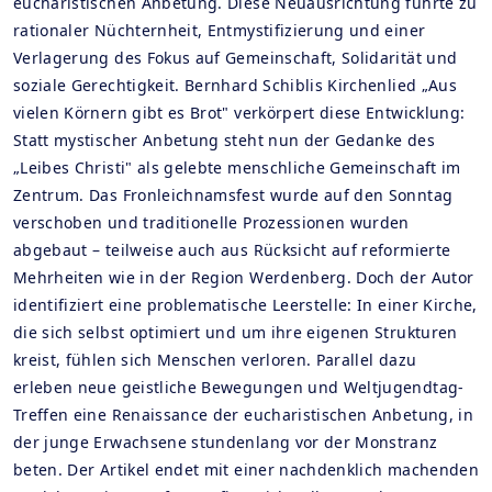
eucharistischen Anbetung. Diese Neuausrichtung führte zu
rationaler Nüchternheit, Entmystifizierung und einer
Verlagerung des Fokus auf Gemeinschaft, Solidarität und
soziale Gerechtigkeit. Bernhard Schiblis Kirchenlied „Aus
vielen Körnern gibt es Brot" verkörpert diese Entwicklung:
Statt mystischer Anbetung steht nun der Gedanke des
„Leibes Christi" als gelebte menschliche Gemeinschaft im
Zentrum. Das Fronleichnamsfest wurde auf den Sonntag
verschoben und traditionelle Prozessionen wurden
abgebaut – teilweise auch aus Rücksicht auf reformierte
Mehrheiten wie in der Region Werdenberg. Doch der Autor
identifiziert eine problematische Leerstelle: In einer Kirche,
die sich selbst optimiert und um ihre eigenen Strukturen
kreist, fühlen sich Menschen verloren. Parallel dazu
erleben neue geistliche Bewegungen und Weltjugendtag-
Treffen eine Renaissance der eucharistischen Anbetung, in
der junge Erwachsene stundenlang vor der Monstranz
beten. Der Artikel endet mit einer nachdenklich machenden