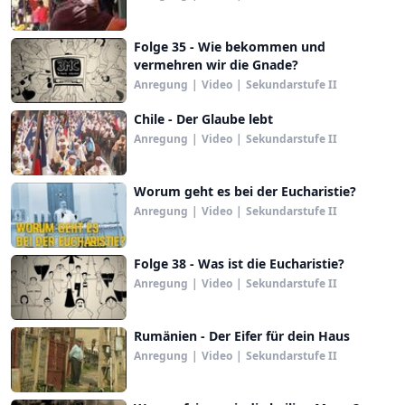
Folge 35 - Wie bekommen und
vermehren wir die Gnade?
Anregung
|
Video
|
Sekundarstufe II
Chile - Der Glaube lebt
Anregung
|
Video
|
Sekundarstufe II
Worum geht es bei der Eucharistie?
Anregung
|
Video
|
Sekundarstufe II
Folge 38 - Was ist die Eucharistie?
Anregung
|
Video
|
Sekundarstufe II
Rumänien - Der Eifer für dein Haus
Anregung
|
Video
|
Sekundarstufe II