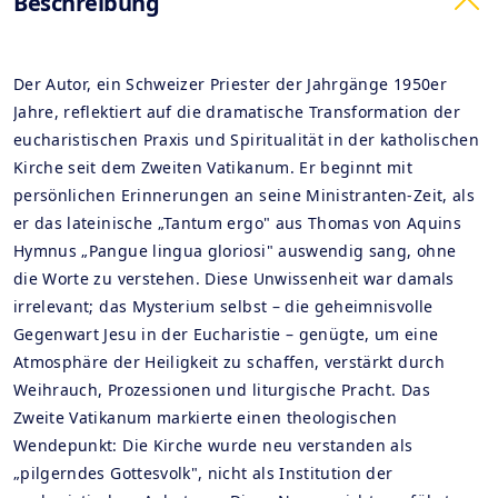
Beschreibung
Der Autor, ein Schweizer Priester der Jahrgänge 1950er
Jahre, reflektiert auf die dramatische Transformation der
eucharistischen Praxis und Spiritualität in der katholischen
Kirche seit dem Zweiten Vatikanum. Er beginnt mit
persönlichen Erinnerungen an seine Ministranten-Zeit, als
er das lateinische „Tantum ergo" aus Thomas von Aquins
Hymnus „Pangue lingua gloriosi" auswendig sang, ohne
die Worte zu verstehen. Diese Unwissenheit war damals
irrelevant; das Mysterium selbst – die geheimnisvolle
Gegenwart Jesu in der Eucharistie – genügte, um eine
Atmosphäre der Heiligkeit zu schaffen, verstärkt durch
Weihrauch, Prozessionen und liturgische Pracht. Das
Zweite Vatikanum markierte einen theologischen
Wendepunkt: Die Kirche wurde neu verstanden als
„pilgerndes Gottesvolk", nicht als Institution der