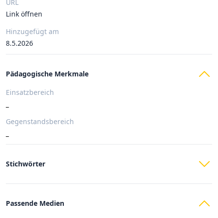
URL
Link öffnen
Hinzugefügt am
8.5.2026
Pädagogische Merkmale
Einsatzbereich
_
Gegenstandsbereich
_
Stichwörter
Passende Medien