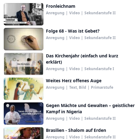
Fronleichnam
Anregung
|
Video
|
Sekundarstufe II
Folge 68 - Was ist Gebet?
Anregung
|
Video
|
Sekundarstufe II
Das Kirchenjahr (einfach und kurz
erklärt)
Anregung
|
Video
|
Sekundarstufe I
Weites Herz offenes Auge
Anregung
|
Text, Bild
|
Primarstufe
Gegen Mächte und Gewalten – geistlicher
Kampf in Nigeria
Anregung
|
Video
|
Sekundarstufe II
Brasilien - Shalom auf Erden
Anregung
|
Video
|
Sekundarstufe II