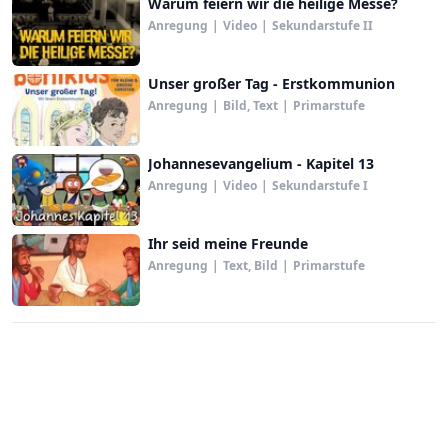
Warum feiern wir die heilige Messe?
Anregung
|
Video
|
Sekundarstufe II
Unser großer Tag - Erstkommunion
Anregung
|
Bild, Text
|
Primarstufe
Johannesevangelium - Kapitel 13
Anregung
|
Video
|
Sekundarstufe I
Ihr seid meine Freunde
Anregung
|
Text, Bild
|
Primarstufe