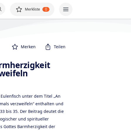
Merkliste
0
Merken
Teilen
rmherzigkeit
weifeln
t Eulenfisch unter dem Titel „An
mals verzweifeln“ enthalten und
 33 bis 35. Der Beitrag deutet die
ogischer und spiritueller
ss Gottes Barmherzigkeit der