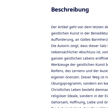
Produc
Beschreibung
Der Artikel geht von dem letzten 
geistlichen Kunst in der Benediktu
Aufforderung, an Gottes Barmherzi
Die Autorin zeigt, dass dieser Satz
nebensächlicher Abschluss ist, so
ganzen geistlichen Lebens eröffnet
Werkzeuge der geistlichen Kunst 
Reifens, des Lernens und der Aus
eigenen Grenzen. Dieser Weg ist n
Übungsprogramm, sondern ein kon
Christliches Leben besteht demnac
religiöser Ideale, sondern in der 
Gehorsam, Hoffnung, Liebe und G