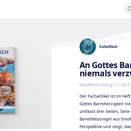
Eulenfisch
An Gottes Ba
niemals verz
Veröffentlichung:
1.1.2015
Der Fachartikel ist im Hef
Gottes Barmherzigkeit nie
umfasst drei Seiten, Seite
Benediktusregel aus theol
Perspektive und zeigt, da