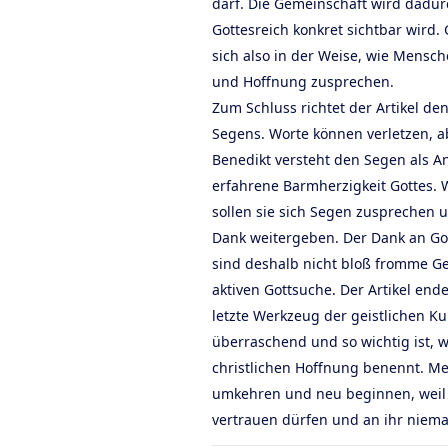
darf. Die Gemeinschaft wird dadu
Gottesreich konkret sichtbar wird.
sich also in der Weise, wie Mensch
und Hoffnung zusprechen.
Zum Schluss richtet der Artikel de
Segens. Worte können verletzen, a
Benedikt versteht den Segen als A
erfahrene Barmherzigkeit Gottes.
sollen sie sich Segen zusprechen 
Dank weitergeben. Der Dank an Go
sind deshalb nicht bloß fromme G
aktiven Gottsuche. Der Artikel ende
letzte Werkzeug der geistlichen K
überraschend und so wichtig ist, w
christlichen Hoffnung benennt. M
umkehren und neu beginnen, weil 
vertrauen dürfen und an ihr niema