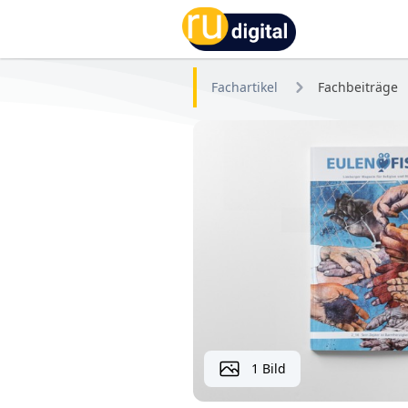
RU-digital
Fachartikel
Fachbeiträge
1 Bild