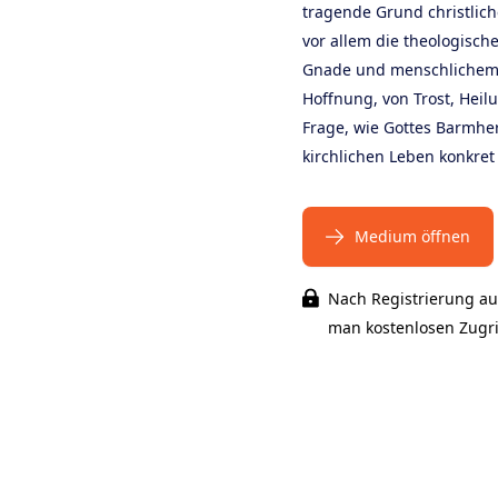
tragende Grund christlic
vor allem die theologisch
Gnade und menschlichem 
Hoffnung, von Trost, Hei
Frage, wie Gottes Barmher
kirchlichen Leben konkret
Medium öffnen
Nach Registrierung au
man kostenlosen Zugrif