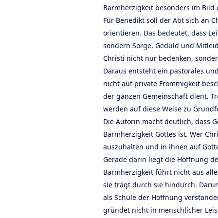
Barmherzigkeit besonders im Bild d
Für Benedikt soll der Abt sich an C
orientieren. Das bedeutet, dass Lei
sondern Sorge, Geduld und Mitleid i
Christi nicht nur bedenken, sonde
Daraus entsteht ein pastorales un
nicht auf private Frömmigkeit besc
der ganzen Gemeinschaft dient. Tr
werden auf diese Weise zu Grundfo
Die Autorin macht deutlich, dass 
Barmherzigkeit Gottes ist. Wer Chri
auszuhalten und in ihnen auf Gott
Gerade darin liegt die Hoffnung de
Barmherzigkeit führt nicht aus alle
sie trägt durch sie hindurch. Daru
als Schule der Hoffnung verstand
gründet nicht in menschlicher Leis