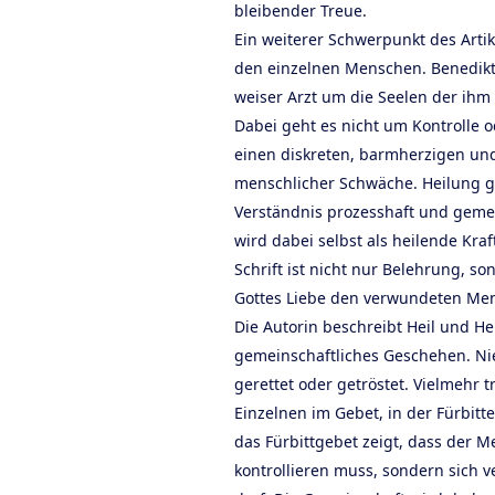
bleibender Treue.
Ein weiterer Schwerpunkt des Artik
den einzelnen Menschen. Benedikt 
weiser Arzt um die Seelen der ih
Dabei geht es nicht um Kontrolle 
einen diskreten, barmherzigen u
menschlicher Schwäche. Heilung g
Verständnis prozesshaft und gemei
wird dabei selbst als heilende Kraf
Schrift ist nicht nur Belehrung, so
Gottes Liebe den verwundeten Men
Die Autorin beschreibt Heil und He
gemeinschaftliches Geschehen. Nie
gerettet oder getröstet. Vielmehr 
Einzelnen im Gebet, in der Fürbitt
das Fürbittgebet zeigt, dass der Me
kontrollieren muss, sondern sich v