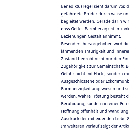
Benediktusregel sieht darum vor,
gefährdete Brüder durch weise un
begleitet werden. Gerade darin wird
dass Gottes Barmherzigkeit in kon
Beziehungen Gestalt annimmt.
Besonders hervorgehoben wird die 
lähmenden Traurigkeit und inneren 
Zustand bedroht nicht nur den Ein
Zugehörigkeit zur Gemeinschaft. B
Gefahr nicht mit Härte, sondern mi
Ausgeschlossene oder Exkommunizi
Barmherzigkeit angewiesen und sol
werden. Wahre Tröstung besteht da
Beruhigung, sondern in einer Form
Hoffnung offenhält und Wandlung e
Ausdruck der mitleidenden Liebe G
Im weiteren Verlauf zeigt der Artike