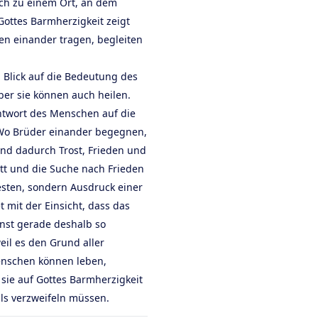
rch zu einem Ort, an dem
 Gottes Barmherzigkeit zeigt
en einander tragen, begleiten
n Blick auf die Bedeutung des
ber sie können auch heilen.
ntwort des Menschen auf die
 Wo Brüder einander begegnen,
und dadurch Trost, Frieden und
tt und die Suche nach Frieden
esten, sondern Ausdruck einer
t mit der Einsicht, dass das
unst gerade deshalb so
eil es den Grund aller
enschen können leben,
sie auf Gottes Barmherzigkeit
ls verzweifeln müssen.