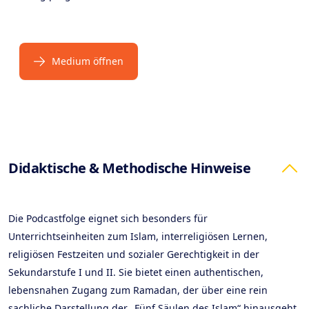
Medium öffnen
Products
Didaktische & Methodische Hinweise
Die Podcastfolge eignet sich besonders für
Unterrichtseinheiten zum Islam, interreligiösen Lernen,
religiösen Festzeiten und sozialer Gerechtigkeit in der
Sekundarstufe I und II. Sie bietet einen authentischen,
lebensnahen Zugang zum Ramadan, der über eine rein
sachliche Darstellung der „Fünf Säulen des Islam“ hinausgeht.