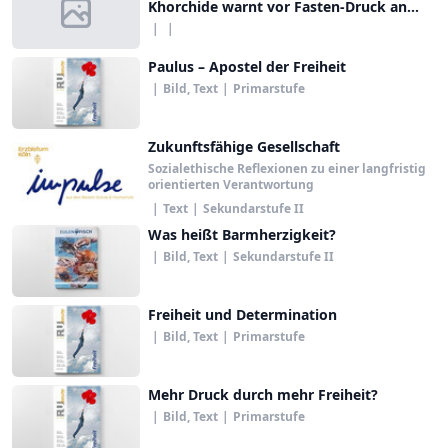
Khorchide warnt vor Fasten-Druck an
Schulen
|
|
Paulus – Apostel der Freiheit
|
Bild, Text
|
Primarstufe
Zukunftsfähige Gesellschaft
Sozialethische Reflexionen zu einer langfristig
orientierten Verantwortung
|
Text
|
Sekundarstufe II
Was heißt Barmherzigkeit?
|
Bild, Text
|
Sekundarstufe II
Freiheit und Determination
|
Bild, Text
|
Primarstufe
Mehr Druck durch mehr Freiheit?
|
Bild, Text
|
Primarstufe