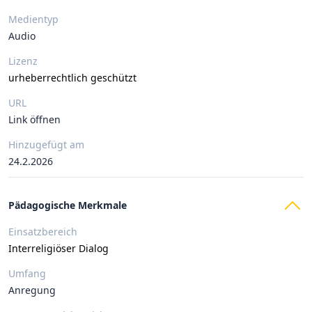
Medientyp
Audio
Lizenz
urheberrechtlich geschützt
URL
Link öffnen
Hinzugefügt am
24.2.2026
Pädagogische Merkmale
Einsatzbereich
Interreligiöser Dialog
Umfang
Anregung