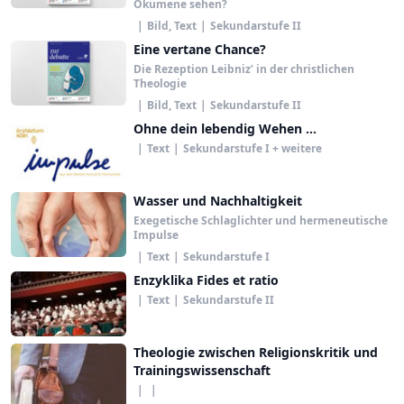
Ökumene sehen?
|
Bild, Text
|
Sekundarstufe II
Eine vertane Chance?
Die Rezeption Leibniz’ in der christlichen
Theologie
|
Bild, Text
|
Sekundarstufe II
Ohne dein lebendig Wehen …
|
Text
|
Sekundarstufe I + weitere
Wasser und Nachhaltigkeit
Exegetische Schlaglichter und hermeneutische
Impulse
|
Text
|
Sekundarstufe I
Enzyklika Fides et ratio
|
Text
|
Sekundarstufe II
Theologie zwischen Religionskritik und
Trainingswissenschaft
|
|