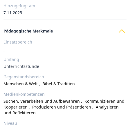
Hinzugefügt am
7.11.2025
Pädagogische Merkmale
Einsatzbereich
_
Umfang
Unterrichtsstunde
Gegenstandsbereich
Menschen & Welt
,
Bibel & Tradition
Medienkompetenzen
Suchen, Verarbeiten und Aufbewahren
,
Kommunizieren und
Kooperieren
,
Produzieren und Präsentieren
,
Analysieren
und Reflektieren
Niveau