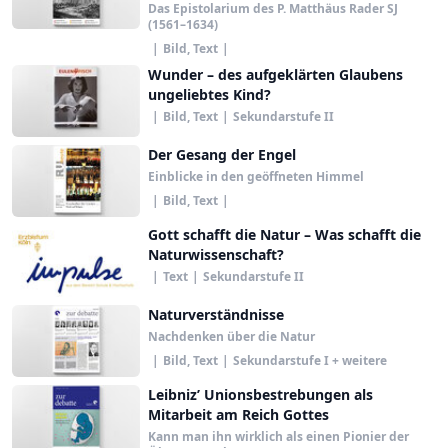
Das Epistolarium des P. Matthäus Rader SJ
(1561–1634)
|
Bild, Text
|
Wunder – des aufgeklärten Glaubens
ungeliebtes Kind?
|
Bild, Text
|
Sekundarstufe II
Der Gesang der Engel
Einblicke in den geöffneten Himmel
|
Bild, Text
|
Gott schafft die Natur – Was schafft die
Naturwissenschaft?
|
Text
|
Sekundarstufe II
Naturverständnisse
Nachdenken über die Natur
|
Bild, Text
|
Sekundarstufe I + weitere
Leibniz’ Unionsbestrebungen als
Mitarbeit am Reich Gottes
Kann man ihn wirklich als einen Pionier der