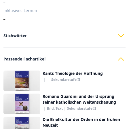
_
inklusives Lernen
_
Stichwörter
Passende Fachartikel
Kants Theologie der Hoffnung
|
|
Sekundarstufe II
Romano Guardini und der Ursprung
seiner katholischen Weltanschauung
|
Bild, Text
|
Sekundarstufe II
Die Briefkultur der Orden in der frühen
Neuzeit