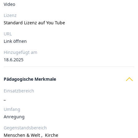
Video
Lizenz
Standard Lizenz auf You Tube
URL
Link öffnen
Hinzugefügt am
18.6.2025
Pädagogische Merkmale
Einsatzbereich
_
Umfang
Anregung
Gegenstandsbereich
Menschen & Welt
,
Kirche