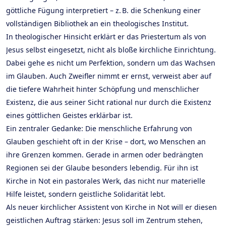
göttliche Fügung interpretiert – z. B. die Schenkung einer
vollständigen Bibliothek an ein theologisches Institut.
In theologischer Hinsicht erklärt er das Priestertum als von
Jesus selbst eingesetzt, nicht als bloße kirchliche Einrichtung.
Dabei gehe es nicht um Perfektion, sondern um das Wachsen
im Glauben. Auch Zweifler nimmt er ernst, verweist aber auf
die tiefere Wahrheit hinter Schöpfung und menschlicher
Existenz, die aus seiner Sicht rational nur durch die Existenz
eines göttlichen Geistes erklärbar ist.
Ein zentraler Gedanke: Die menschliche Erfahrung von
Glauben geschieht oft in der Krise – dort, wo Menschen an
ihre Grenzen kommen. Gerade in armen oder bedrängten
Regionen sei der Glaube besonders lebendig. Für ihn ist
Kirche in Not ein pastorales Werk, das nicht nur materielle
Hilfe leistet, sondern geistliche Solidarität lebt.
Als neuer kirchlicher Assistent von Kirche in Not will er diesen
geistlichen Auftrag stärken: Jesus soll im Zentrum stehen,