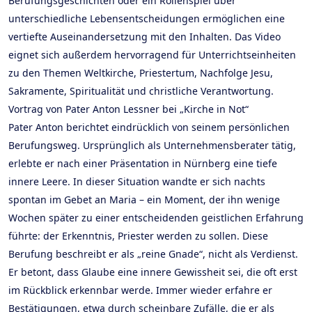
Berufungsgeschichten oder ein Rollenspiel über
unterschiedliche Lebensentscheidungen ermöglichen eine
vertiefte Auseinandersetzung mit den Inhalten. Das Video
eignet sich außerdem hervorragend für Unterrichtseinheiten
zu den Themen Weltkirche, Priestertum, Nachfolge Jesu,
Sakramente, Spiritualität und christliche Verantwortung.
Vortrag von Pater Anton Lessner bei „Kirche in Not“
Pater Anton berichtet eindrücklich von seinem persönlichen
Berufungsweg. Ursprünglich als Unternehmensberater tätig,
erlebte er nach einer Präsentation in Nürnberg eine tiefe
innere Leere. In dieser Situation wandte er sich nachts
spontan im Gebet an Maria – ein Moment, der ihn wenige
Wochen später zu einer entscheidenden geistlichen Erfahrung
führte: der Erkenntnis, Priester werden zu sollen. Diese
Berufung beschreibt er als „reine Gnade“, nicht als Verdienst.
Er betont, dass Glaube eine innere Gewissheit sei, die oft erst
im Rückblick erkennbar werde. Immer wieder erfahre er
Bestätigungen, etwa durch scheinbare Zufälle, die er als