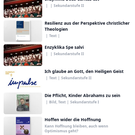
|
|
Sekundarstufe II
Resilienz aus der Perspektive christlicher
Theologien
|
Text
|
Enzyklika Spe salvi
|
|
Sekundarstufe II
Ich glaube an Gott, den Heiligen Geist
|
Text
|
Sekundarstufe II
Die Pflicht, Kinder Abrahams zu sein
|
Bild, Text
|
Sekundarstufe I
Hoffen wider die Hoffnung
Kann Hoffnung bleiben, auch wenn
Optimismus geht?