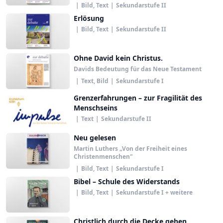
|
Bild, Text
|
Sekundarstufe II
Erlösung
|
Bild, Text
|
Sekundarstufe II
Ohne David kein Christus.
Davids Bedeutung für das Neue Testament
|
Text, Bild
|
Sekundarstufe I
Grenzerfahrungen – zur Fragilität des
Menschseins
|
Text
|
Sekundarstufe II
Neu gelesen
Martin Luthers „Von der Freiheit eines
Christenmenschen"
|
Bild, Text
|
Sekundarstufe I
Bibel – Schule des Widerstands
|
Bild, Text
|
Sekundarstufe I + weitere
Christlich durch die Decke gehen