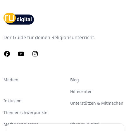
Footer
Der Guide für deinen Religionsunterricht.
Facebook
Youtube
Instagram
Medien
Blog
Hilfecenter
Inklusion
Unterstützen & Mitmachen
Themenschwerpunkte
Methodenglossar
Über ru-digital