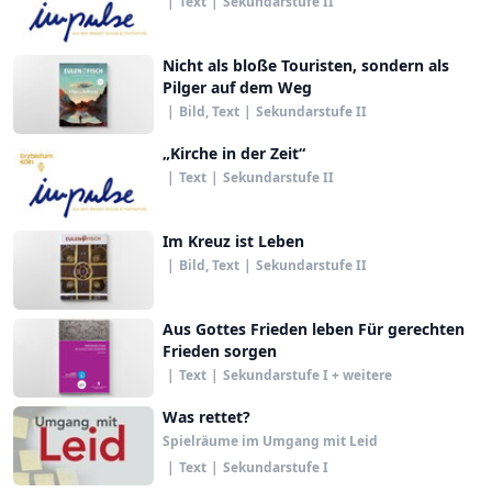
|
Text
|
Sekundarstufe II
Nicht als bloße Touristen, sondern als
Pilger auf dem Weg
|
Bild, Text
|
Sekundarstufe II
„Kirche in der Zeit“
|
Text
|
Sekundarstufe II
Im Kreuz ist Leben
|
Bild, Text
|
Sekundarstufe II
Aus Gottes Frieden leben Für gerechten
Frieden sorgen
|
Text
|
Sekundarstufe I + weitere
Was rettet?
Spielräume im Umgang mit Leid
|
Text
|
Sekundarstufe I