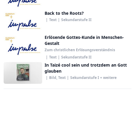
Back to the Roots?
|
Text
|
Sekundarstufe II
Erlösende Gottes-Kunde in Menschen-
Gestalt
Zum christlichen Erlösungsverständnis
|
Text
|
Sekundarstufe II
In Taizé cool sein und trotzdem an Gott
glauben
|
Bild, Text
|
Sekundarstufe I + weitere