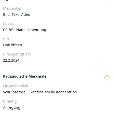
Medientyp
Bild, Text, Video
Lizenz
CC BY - Namensnennung
URL
Link öffnen
Hinzugefügt am
22.2.2024
Pädagogische Merkmale
Einsatzbereich
Schulpastoral
,
konfessionelle Kooperation
Umfang
Anregung