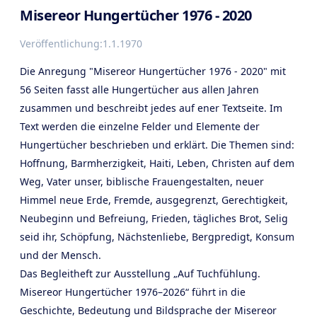
Misereor Hungertücher 1976 - 2020
Veröffentlichung:
1.1.1970
Die Anregung "Misereor Hungertücher 1976 - 2020" mit
56 Seiten fasst alle Hungertücher aus allen Jahren
zusammen und beschreibt jedes auf ener Textseite. Im
Text werden die einzelne Felder und Elemente der
Hungertücher beschrieben und erklärt. Die Themen sind:
Hoffnung, Barmherzigkeit, Haiti, Leben, Christen auf dem
Weg, Vater unser, biblische Frauengestalten, neuer
Himmel neue Erde, Fremde, ausgegrenzt, Gerechtigkeit,
Neubeginn und Befreiung, Frieden, tägliches Brot, Selig
seid ihr, Schöpfung, Nächstenliebe, Bergpredigt, Konsum
und der Mensch.
Das Begleitheft zur Ausstellung „Auf Tuchfühlung.
Misereor Hungertücher 1976–2026“ führt in die
Geschichte, Bedeutung und Bildsprache der Misereor