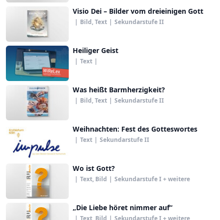
Visio Dei – Bilder vom dreieinigen Gott
|
Bild, Text
|
Sekundarstufe II
Heiliger Geist
|
Text
|
Was heißt Barmherzigkeit?
|
Bild, Text
|
Sekundarstufe II
Weihnachten: Fest des Gotteswortes
|
Text
|
Sekundarstufe II
Wo ist Gott?
|
Text, Bild
|
Sekundarstufe I + weitere
„Die Liebe höret nimmer auf“
|
Text, Bild
|
Sekundarstufe I + weitere