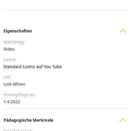
Eigenschaften
Medientyp
Video
Lizenz
Standard Lizenz auf You Tube
URL
Link öffnen
Hinzugefügt am
1.4.2022
Pädagogische Merkmale