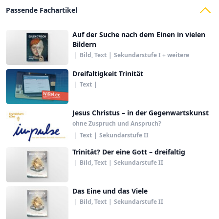
Passende Fachartikel
Auf der Suche nach dem Einen in vielen
Bildern
|
Bild, Text
|
Sekundarstufe I + weitere
Dreifaltigkeit Trinität
|
Text
|
Jesus Christus – in der Gegenwartskunst
ohne Zuspruch und Anspruch?
|
Text
|
Sekundarstufe II
Trinität? Der eine Gott – dreifaltig
|
Bild, Text
|
Sekundarstufe II
Das Eine und das Viele
|
Bild, Text
|
Sekundarstufe II