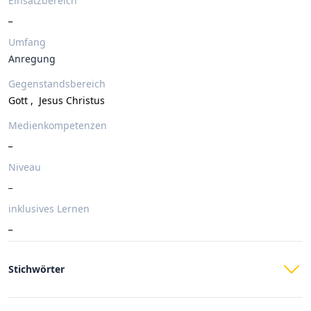
Einsatzbereich
_
Umfang
Anregung
Gegenstandsbereich
Gott
,
Jesus Christus
Medienkompetenzen
_
Niveau
_
inklusives Lernen
_
Stichwörter