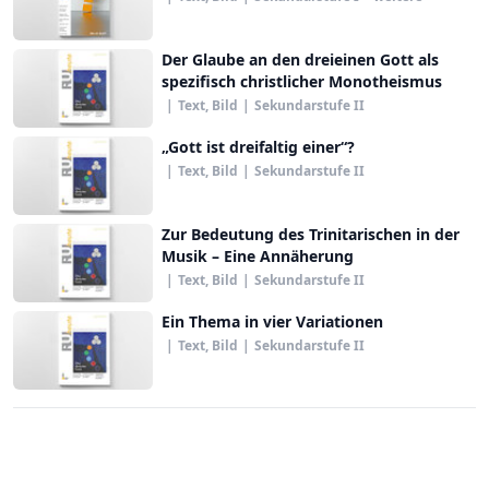
Der Glaube an den dreieinen Gott als
spezifisch christlicher Monotheismus
|
Text, Bild
|
Sekundarstufe II
„Gott ist dreifaltig einer“?
|
Text, Bild
|
Sekundarstufe II
Zur Bedeutung des Trinitarischen in der
Musik – Eine Annäherung
|
Text, Bild
|
Sekundarstufe II
Ein Thema in vier Variationen
|
Text, Bild
|
Sekundarstufe II