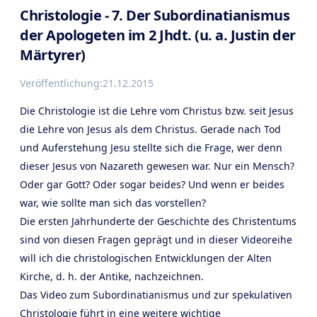
Christologie - 7. Der Subordinatianismus
der Apologeten im 2 Jhdt. (u. a. Justin der
Märtyrer)
Veröffentlichung:
21.12.2015
Die Christologie ist die Lehre vom Christus bzw. seit Jesus
die Lehre von Jesus als dem Christus. Gerade nach Tod
und Auferstehung Jesu stellte sich die Frage, wer denn
dieser Jesus von Nazareth gewesen war. Nur ein Mensch?
Oder gar Gott? Oder sogar beides? Und wenn er beides
war, wie sollte man sich das vorstellen?
Die ersten Jahrhunderte der Geschichte des Christentums
sind von diesen Fragen geprägt und in dieser Videoreihe
will ich die christologischen Entwicklungen der Alten
Kirche, d. h. der Antike, nachzeichnen.
Das Video zum Subordinatianismus und zur spekulativen
Christologie führt in eine weitere wichtige