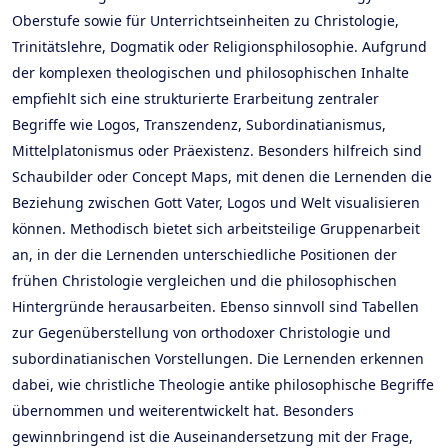
Oberstufe sowie für Unterrichtseinheiten zu Christologie,
Trinitätslehre, Dogmatik oder Religionsphilosophie. Aufgrund
der komplexen theologischen und philosophischen Inhalte
empfiehlt sich eine strukturierte Erarbeitung zentraler
Begriffe wie Logos, Transzendenz, Subordinatianismus,
Mittelplatonismus oder Präexistenz. Besonders hilfreich sind
Schaubilder oder Concept Maps, mit denen die Lernenden die
Beziehung zwischen Gott Vater, Logos und Welt visualisieren
können. Methodisch bietet sich arbeitsteilige Gruppenarbeit
an, in der die Lernenden unterschiedliche Positionen der
frühen Christologie vergleichen und die philosophischen
Hintergründe herausarbeiten. Ebenso sinnvoll sind Tabellen
zur Gegenüberstellung von orthodoxer Christologie und
subordinatianischen Vorstellungen. Die Lernenden erkennen
dabei, wie christliche Theologie antike philosophische Begriffe
übernommen und weiterentwickelt hat. Besonders
gewinnbringend ist die Auseinandersetzung mit der Frage,