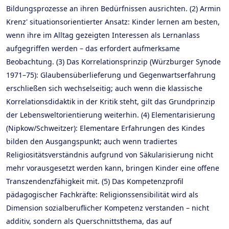
Bildungsprozesse an ihren Bedürfnissen ausrichten. (2) Armin
Krenz' situationsorientierter Ansatz: Kinder lernen am besten,
wenn ihre im Alltag gezeigten Interessen als Lernanlass
aufgegriffen werden – das erfordert aufmerksame
Beobachtung. (3) Das Korrelationsprinzip (Würzburger Synode
1971–75): Glaubensüberlieferung und Gegenwartserfahrung
erschließen sich wechselseitig; auch wenn die klassische
Korrelationsdidaktik in der Kritik steht, gilt das Grundprinzip
der Lebensweltorientierung weiterhin. (4) Elementarisierung
(Nipkow/Schweitzer): Elementare Erfahrungen des Kindes
bilden den Ausgangspunkt; auch wenn tradiertes
Religiositätsverständnis aufgrund von Säkularisierung nicht
mehr vorausgesetzt werden kann, bringen Kinder eine offene
Transzendenzfähigkeit mit. (5) Das Kompetenzprofil
pädagogischer Fachkräfte: Religionssensibilität wird als
Dimension sozialberuflicher Kompetenz verstanden – nicht
additiv, sondern als Querschnittsthema, das auf