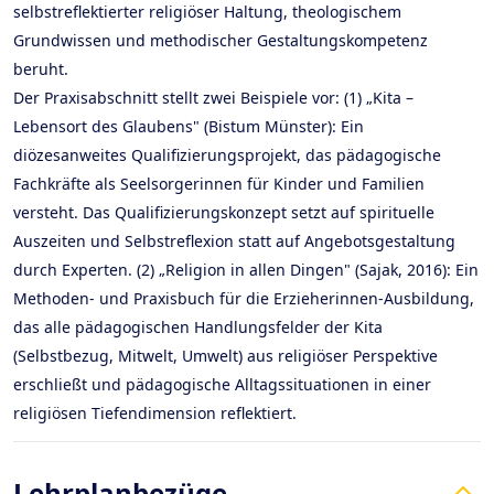
selbstreflektierter religiöser Haltung, theologischem
Grundwissen und methodischer Gestaltungskompetenz
beruht.
Der Praxisabschnitt stellt zwei Beispiele vor: (1) „Kita –
Lebensort des Glaubens" (Bistum Münster): Ein
diözesanweites Qualifizierungsprojekt, das pädagogische
Fachkräfte als Seelsorgerinnen für Kinder und Familien
versteht. Das Qualifizierungskonzept setzt auf spirituelle
Auszeiten und Selbstreflexion statt auf Angebotsgestaltung
durch Experten. (2) „Religion in allen Dingen" (Sajak, 2016): Ein
Methoden- und Praxisbuch für die Erzieherinnen-Ausbildung,
das alle pädagogischen Handlungsfelder der Kita
(Selbstbezug, Mitwelt, Umwelt) aus religiöser Perspektive
erschließt und pädagogische Alltagssituationen in einer
religiösen Tiefendimension reflektiert.
Lehrplanbezüge