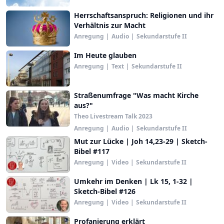
Herrschaftsanspruch: Religionen und ihr
Verhältnis zur Macht
Anregung
|
Audio
|
Sekundarstufe II
Im Heute glauben
Anregung
|
Text
|
Sekundarstufe II
Straßenumfrage "Was macht Kirche
aus?"
Theo Livestream Talk 2023
Anregung
|
Audio
|
Sekundarstufe II
Mut zur Lücke | Joh 14,23-29 | Sketch-
Bibel #117
Anregung
|
Video
|
Sekundarstufe II
Umkehr im Denken | Lk 15, 1-32 |
Sketch-Bibel #126
Anregung
|
Video
|
Sekundarstufe II
Profanierung erklärt