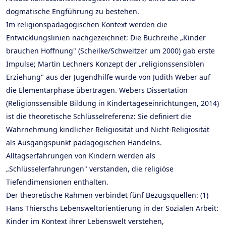
dogmatische Engführung zu bestehen.
Im religionspädagogischen Kontext werden die
Entwicklungslinien nachgezeichnet: Die Buchreihe „Kinder
brauchen Hoffnung" (Scheilke/Schweitzer um 2000) gab erste
Impulse; Martin Lechners Konzept der „religionssensiblen
Erziehung" aus der Jugendhilfe wurde von Judith Weber auf
die Elementarphase übertragen. Webers Dissertation
(Religionssensible Bildung in Kindertageseinrichtungen, 2014)
ist die theoretische Schlüsselreferenz: Sie definiert die
Wahrnehmung kindlicher Religiosität und Nicht-Religiosität
als Ausgangspunkt pädagogischen Handelns.
Alltagserfahrungen von Kindern werden als
„Schlüsselerfahrungen" verstanden, die religiöse
Tiefendimensionen enthalten.
Der theoretische Rahmen verbindet fünf Bezugsquellen: (1)
Hans Thierschs Lebensweltorientierung in der Sozialen Arbeit:
Kinder im Kontext ihrer Lebenswelt verstehen,