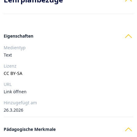
Eigenschaften
Medientyp
Text
Lizenz
CC BY-SA
URL
Link öffnen
Hinzugefügt am
26.3.2026
Pädagogische Merkmale