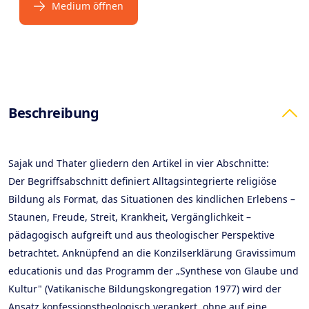
Medium öffnen
Products
Beschreibung
Sajak und Thater gliedern den Artikel in vier Abschnitte:
Der Begriffsabschnitt definiert Alltagsintegrierte religiöse
Bildung als Format, das Situationen des kindlichen Erlebens –
Staunen, Freude, Streit, Krankheit, Vergänglichkeit –
pädagogisch aufgreift und aus theologischer Perspektive
betrachtet. Anknüpfend an die Konzilserklärung Gravissimum
educationis und das Programm der „Synthese von Glaube und
Kultur" (Vatikanische Bildungskongregation 1977) wird der
Ansatz konfessionstheologisch verankert, ohne auf eine