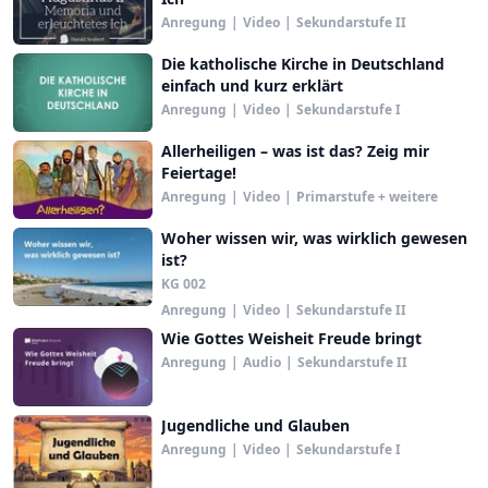
Anregung
|
Video
|
Sekundarstufe II
Die katholische Kirche in Deutschland
einfach und kurz erklärt
Anregung
|
Video
|
Sekundarstufe I
Allerheiligen – was ist das? Zeig mir
Feiertage!
Anregung
|
Video
|
Primarstufe + weitere
Woher wissen wir, was wirklich gewesen
ist?
KG 002
Anregung
|
Video
|
Sekundarstufe II
Wie Gottes Weisheit Freude bringt
Anregung
|
Audio
|
Sekundarstufe II
Jugendliche und Glauben
Anregung
|
Video
|
Sekundarstufe I