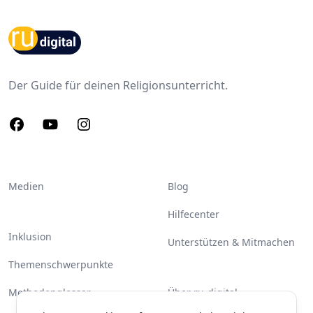
Footer
Der Guide für deinen Religionsunterricht.
Facebook
Youtube
Instagram
Medien
Blog
Hilfecenter
Inklusion
Unterstützen & Mitmachen
Themenschwerpunkte
Methodenglossar
Über ru-digital