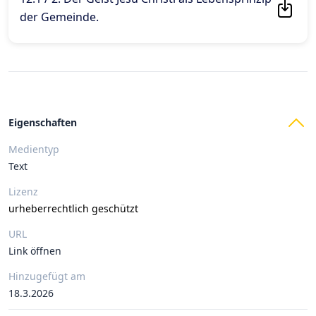
der Gemeinde
.
Eigenschaften
Medientyp
Text
Lizenz
urheberrechtlich geschützt
URL
Link öffnen
Hinzugefügt am
18.3.2026