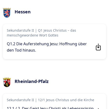
Hessen
Sekundarstufe II
|
Q1 Jesus Christus – das
menschgewordene Wort Gottes
Q1.2 Die Auferstehung Jesu: Hoffnung über
den Tod hinaus
.
Rheinland-Pfalz
Sekundarstufe II
|
12/1 Jesus Christus und die Kirche
12.1 / 2. Der Geist Jesu Christi als Lebensprinzip