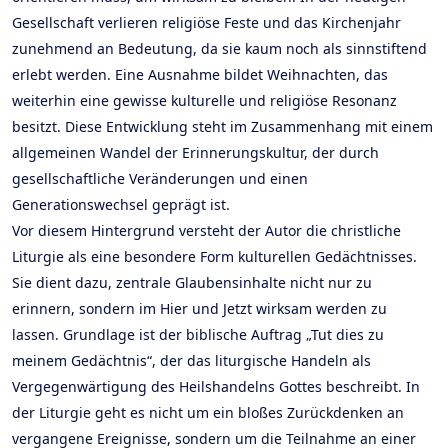
Gesellschaft verlieren religiöse Feste und das Kirchenjahr
zunehmend an Bedeutung, da sie kaum noch als sinnstiftend
erlebt werden. Eine Ausnahme bildet Weihnachten, das
weiterhin eine gewisse kulturelle und religiöse Resonanz
besitzt. Diese Entwicklung steht im Zusammenhang mit einem
allgemeinen Wandel der Erinnerungskultur, der durch
gesellschaftliche Veränderungen und einen
Generationswechsel geprägt ist.
Vor diesem Hintergrund versteht der Autor die christliche
Liturgie als eine besondere Form kulturellen Gedächtnisses.
Sie dient dazu, zentrale Glaubensinhalte nicht nur zu
erinnern, sondern im Hier und Jetzt wirksam werden zu
lassen. Grundlage ist der biblische Auftrag „Tut dies zu
meinem Gedächtnis“, der das liturgische Handeln als
Vergegenwärtigung des Heilshandelns Gottes beschreibt. In
der Liturgie geht es nicht um ein bloßes Zurückdenken an
vergangene Ereignisse, sondern um die Teilnahme an einer