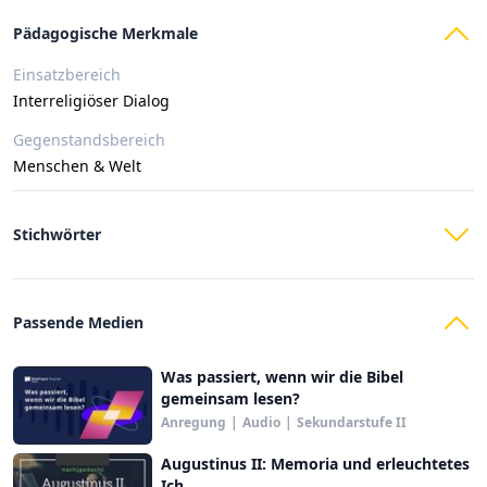
Pädagogische Merkmale
Einsatzbereich
Interreligiöser Dialog
Gegenstandsbereich
Menschen & Welt
Stichwörter
Passende Medien
Was passiert, wenn wir die Bibel
gemeinsam lesen?
Anregung
|
Audio
|
Sekundarstufe II
Augustinus II: Memoria und erleuchtetes
Ich