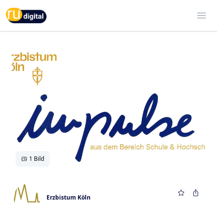
RU-digital
Ope
1 Bild
Erzbistum Köln