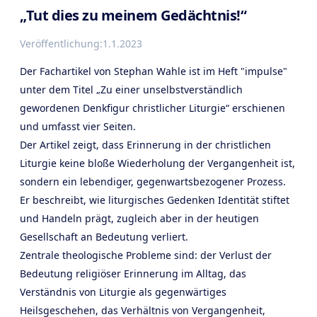
„Tut dies zu meinem Gedächtnis!“
Veröffentlichung:
1.1.2023
Der Fachartikel von Stephan Wahle ist im Heft "impulse"
unter dem Titel „Zu einer unselbstverständlich
gewordenen Denkfigur christlicher Liturgie“ erschienen
und umfasst vier Seiten.
Der Artikel zeigt, dass Erinnerung in der christlichen
Liturgie keine bloße Wiederholung der Vergangenheit ist,
sondern ein lebendiger, gegenwartsbezogener Prozess.
Er beschreibt, wie liturgisches Gedenken Identität stiftet
und Handeln prägt, zugleich aber in der heutigen
Gesellschaft an Bedeutung verliert.
Zentrale theologische Probleme sind: der Verlust der
Bedeutung religiöser Erinnerung im Alltag, das
Verständnis von Liturgie als gegenwärtiges
Heilsgeschehen, das Verhältnis von Vergangenheit,