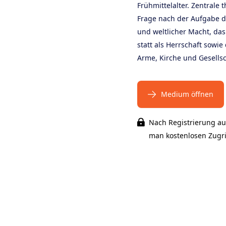
Frühmittelalter. Zentrale 
Frage nach der Aufgabe de
und weltlicher Macht, das
statt als Herrschaft sowie
Arme, Kirche und Gesellsc
Medium öffnen
Nach Registrierung au
man kostenlosen Zugrif
ts