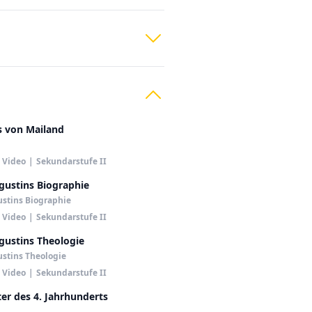
 von Mailand
Video
|
Sekundarstufe II
gustins Biographie
stins Biographie
Video
|
Sekundarstufe II
gustins Theologie
stins Theologie
Video
|
Sekundarstufe II
er des 4. Jahrhunderts