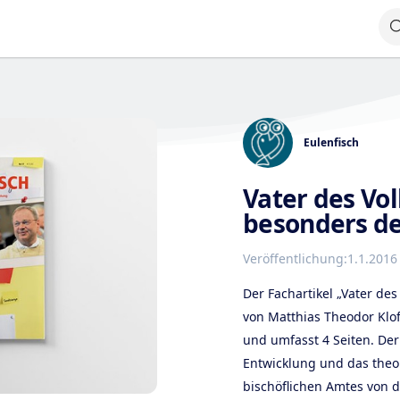
Eulenfisch
Vater des Vo
besonders d
Veröffentlichung:
1.1.2016
Der Fachartikel „Vater de
von Matthias Theodor Klof
und umfasst 4 Seiten. Der 
Entwicklung und das theo
bischöflichen Amtes von d