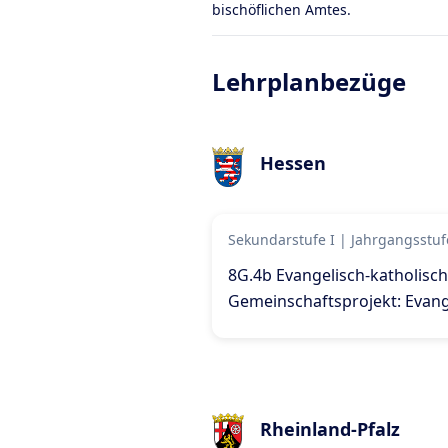
bischöflichen Amtes.
Lehrplanbezüge
Hessen
Sekundarstufe I
|
Jahrgangsstuf
8G.4b Evangelisch-katholisc
Gemeinschaftsprojekt: Evange
Rheinland-Pfalz