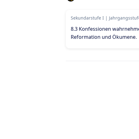
Sekundarstufe I
|
Jahrgangsstuf
8.3 Konfessionen wahrnehme
Reformation und Ökumene
.