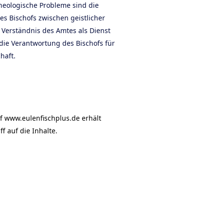
theologische Probleme sind die
s Bischofs zwischen geistlicher
 Verständnis des Amtes als Dienst
 die Verantwortung des Bischofs für
haft.
f www.eulenfischplus.de erhält
f auf die Inhalte.