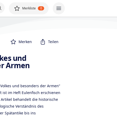
Merkliste
0
Merken
Teilen
lkes und
er Armen
s Volkes und besonders der Armen“
t ist im Heft Eulenfisch erschienen
Artikel behandelt die historische
logische Verständnis des
er Spätantike bis ins