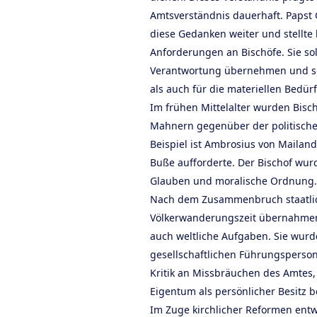
Amtsverständnis dauerhaft. Papst 
diese Gedanken weiter und stellte
Anforderungen an Bischöfe. Sie so
Verantwortung übernehmen und sow
als auch für die materiellen Bedü
Im frühen Mittelalter wurden Bis
Mahnern gegenüber der politische
Beispiel ist Ambrosius von Mailand
Buße aufforderte. Der Bischof wu
Glauben und moralische Ordnung.
Nach dem Zusammenbruch staatlic
Völkerwanderungszeit übernahmen 
auch weltliche Aufgaben. Sie wurd
gesellschaftlichen Führungsperson
Kritik an Missbräuchen des Amtes,
Eigentum als persönlicher Besitz 
Im Zuge kirchlicher Reformen entwi