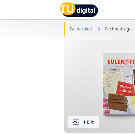
RU-digital
Fachartikel
Fachbeiträge
1 Bild