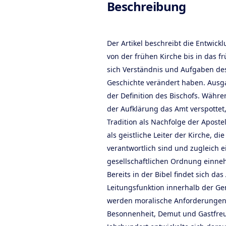
Beschreibung
Der Artikel beschreibt die Entwick
von der frühen Kirche bis in das fr
sich Verständnis und Aufgaben des
Geschichte verändert haben. Ausga
der Definition des Bischofs. Währe
der Aufklärung das Amt verspottet,
Tradition als Nachfolge der Aposte
als geistliche Leiter der Kirche, d
verantwortlich sind und zugleich ei
gesellschaftlichen Ordnung einn
Bereits in der Bibel findet sich das
Leitungsfunktion innerhalb der Ge
werden moralische Anforderungen
Besonnenheit, Demut und Gastfreu