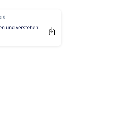
e 8
n und verstehen: