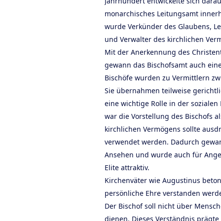
Jahrhundert entwickelte sich dar
monarchisches Leitungsamt innerha
wurde Verkünder des Glaubens, Leit
und Verwalter des kirchlichen Ver
Mit der Anerkennung des Christe
gewann das Bischofsamt auch eine
Bischöfe wurden zu Vermittlern z
Sie übernahmen teilweise gerichtl
eine wichtige Rolle in der soziale
war die Vorstellung des Bischofs al
kirchlichen Vermögens sollte ausdr
verwendet werden. Dadurch gewan
Ansehen und wurde auch für Angeh
Elite attraktiv.
Kirchenväter wie Augustinus beton
persönliche Ehre verstanden werde
Der Bischof soll nicht über Mensc
dienen. Dieses Verständnis prägte 