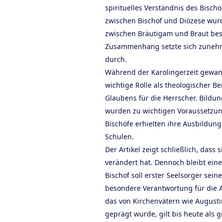
spirituelles Verständnis des Bisch
zwischen Bischof und Diözese wur
zwischen Bräutigam und Braut bes
Zusammenhang setzte sich zunehme
durch.
Während der Karolingerzeit gewan
wichtige Rolle als theologischer B
Glaubens für die Herrscher. Bild
wurden zu wichtigen Voraussetzung
Bischöfe erhielten ihre Ausbildung
Schulen.
Der Artikel zeigt schließlich, dass 
verändert hat. Dennoch bleibt eine
Bischof soll erster Seelsorger sei
besondere Verantwortung für die A
das von Kirchenvätern wie Augus
geprägt wurde, gilt bis heute als 