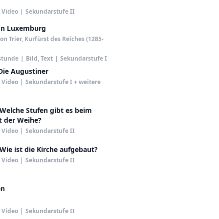
Video
|
Sekundarstufe II
on Luxemburg
on Trier, Kurfürst des Reiches (1285-
stunde
|
Bild, Text
|
Sekundarstufe I
Die Augustiner
Video
|
Sekundarstufe I + weitere
 Welche Stufen gibt es beim
 der Weihe?
Video
|
Sekundarstufe II
 Wie ist die Kirche aufgebaut?
Video
|
Sekundarstufe II
en
Video
|
Sekundarstufe II