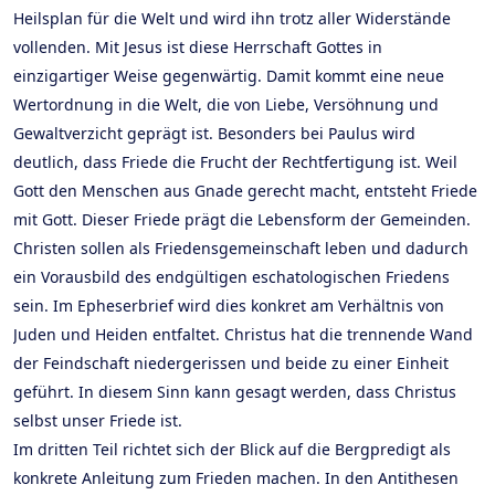
Heilsplan für die Welt und wird ihn trotz aller Widerstände
vollenden. Mit Jesus ist diese Herrschaft Gottes in
einzigartiger Weise gegenwärtig. Damit kommt eine neue
Wertordnung in die Welt, die von Liebe, Versöhnung und
Gewaltverzicht geprägt ist. Besonders bei Paulus wird
deutlich, dass Friede die Frucht der Rechtfertigung ist. Weil
Gott den Menschen aus Gnade gerecht macht, entsteht Friede
mit Gott. Dieser Friede prägt die Lebensform der Gemeinden.
Christen sollen als Friedensgemeinschaft leben und dadurch
ein Vorausbild des endgültigen eschatologischen Friedens
sein. Im Epheserbrief wird dies konkret am Verhältnis von
Juden und Heiden entfaltet. Christus hat die trennende Wand
der Feindschaft niedergerissen und beide zu einer Einheit
geführt. In diesem Sinn kann gesagt werden, dass Christus
selbst unser Friede ist.
Im dritten Teil richtet sich der Blick auf die Bergpredigt als
konkrete Anleitung zum Frieden machen. In den Antithesen