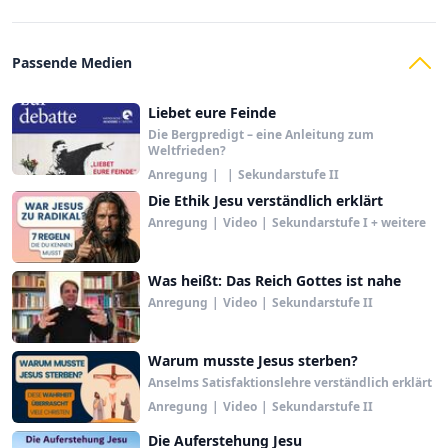
Passende Medien
Liebet eure Feinde
Die Bergpredigt – eine Anleitung zum
Weltfrieden?
Anregung
|
|
Sekundarstufe II
Die Ethik Jesu verständlich erklärt
Anregung
|
Video
|
Sekundarstufe I + weitere
Was heißt: Das Reich Gottes ist nahe
Anregung
|
Video
|
Sekundarstufe II
Warum musste Jesus sterben?
Anselms Satisfaktionslehre verständlich erklärt
Anregung
|
Video
|
Sekundarstufe II
Die Auferstehung Jesu