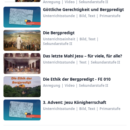
Anregung
|
Video
|
Sekundarstufe II
Göttliche Gerechtigkeit und Bergpredigt
Unterrichtsstunde
|
Bild, Text
|
Primarstufe
Die Bergpredigt
Unterrichtseinheit
|
Bild, Text
|
Sekundarstufe II
Das letzte Mahl Jesu – für viele, für alle?
Unterrichtsstunde
|
Text
|
Sekundarstufe II
Die Ethik der Bergpredigt - FE 010
Anregung
|
Video
|
Sekundarstufe II
3. Advent: Jesu Königherrschaft
Unterrichtsstunde
|
Bild, Text
|
Primarstufe