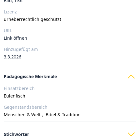
Bild, Text
Lizenz
urheberrechtlich geschützt
URL
Link öffnen
Hinzugefügt am
3.3.2026
Pädagogische Merkmale
Einsatzbereich
Eulenfisch
Gegenstandsbereich
Menschen & Welt
,
Bibel & Tradition
Stichwörter